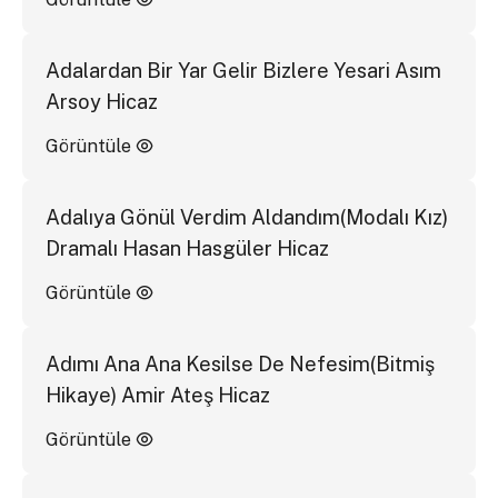
Adalardan Bir Yar Gelir Bizlere Yesari Asım
Arsoy Hicaz
Görüntüle
Adalıya Gönül Verdim Aldandım(Modalı Kız)
Dramalı Hasan Hasgüler Hicaz
Görüntüle
Adımı Ana Ana Kesilse De Nefesim(Bitmiş
Hikaye) Amir Ateş Hicaz
Görüntüle