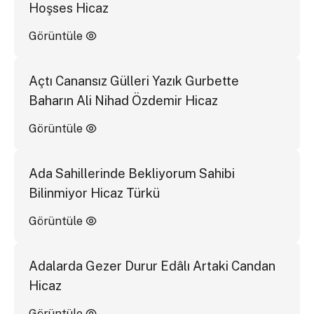
Hoşses Hicaz
Görüntüle
Açtı Canansız Gülleri Yazık Gurbette
Baharın Ali Nihad Özdemir Hicaz
Görüntüle
Ada Sahillerinde Bekliyorum Sahibi
Bilinmiyor Hicaz Türkü
Görüntüle
Adalarda Gezer Durur Edâlı Artaki Candan
Hicaz
Görüntüle