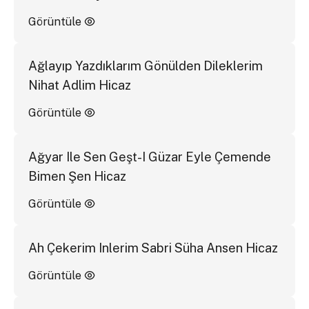
Görüntüle
Ağlayıp Yazdıklarım Gönülden Dileklerim
Nihat Adlim Hicaz
Görüntüle
Ağyar Ile Sen Geşt-I Güzar Eyle Çemende
Bimen Şen Hicaz
Görüntüle
Ah Çekerim Inlerim Sabri Süha Ansen Hicaz
Görüntüle