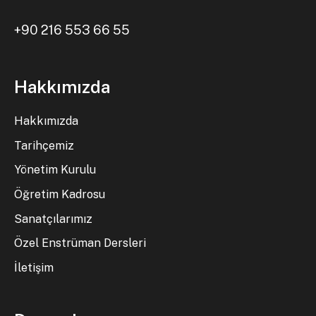
+90 216 553 66 55
Hakkımızda
Hakkımızda
Tarihçemiz
Yönetim Kurulu
Öğretim Kadrosu
Sanatçılarımız
Özel Enstrüman Dersleri
İletişim