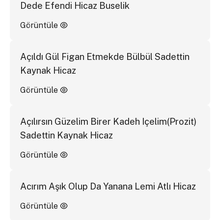
Dede Efendi Hicaz Buselik
Görüntüle
Açıldı Gül Figan Etmekde Bülbül Sadettin
Kaynak Hicaz
Görüntüle
Açılırsın Güzelim Birer Kadeh Içelim(Prozit)
Sadettin Kaynak Hicaz
Görüntüle
Acırım Aşık Olup Da Yanana Lemi Atlı Hicaz
Görüntüle