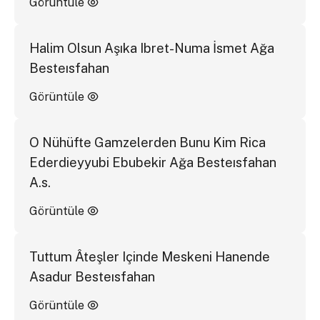
Görüntüle
Halim Olsun Aşıka Ibret-Numa İsmet Ağa
Besteısfahan
Görüntüle
O Nühüfte Gamzelerden Bunu Kim Rica
Ederdieyyubi Ebubekir Ağa Besteısfahan
A.s.
Görüntüle
Tuttum Âteşler Içinde Meskeni Hanende
Asadur Besteısfahan
Görüntüle