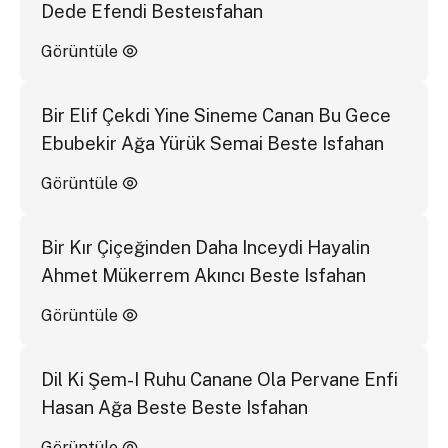
Dede Efendi Besteısfahan
Görüntüle
Bir Elif Çekdi Yine Sineme Canan Bu Gece
Ebubekir Ağa Yürük Semai Beste Isfahan
Görüntüle
Bir Kır Çiçeğinden Daha Inceydi Hayalin
Ahmet Mükerrem Akıncı Beste Isfahan
Görüntüle
Dil Ki Şem-I Ruhu Canane Ola Pervane Enfi
Hasan Ağa Beste Beste Isfahan
Görüntüle