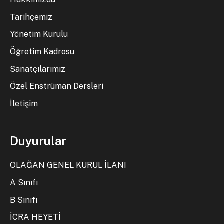
Tarihçemiz
Yönetim Kurulu
Öğretim Kadrosu
Sanatçılarımız
Özel Enstrüman Dersleri
İletişim
Duyurular
OLAĞAN GENEL KURUL İLANI
A Sınıfı
B Sınıfı
İCRA HEYETİ