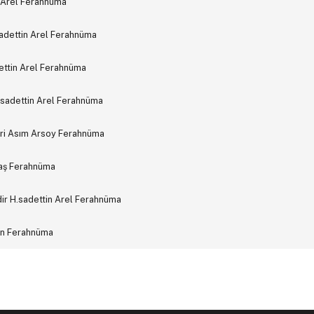
 Arel Ferahnüma
dettin Arel Ferahnüma
ettin Arel Ferahnüma
.sadettin Arel Ferahnüma
ari Asım Arsoy Ferahnüma
vaş Ferahnüma
r H.sadettin Arel Ferahnüma
an Ferahnüma