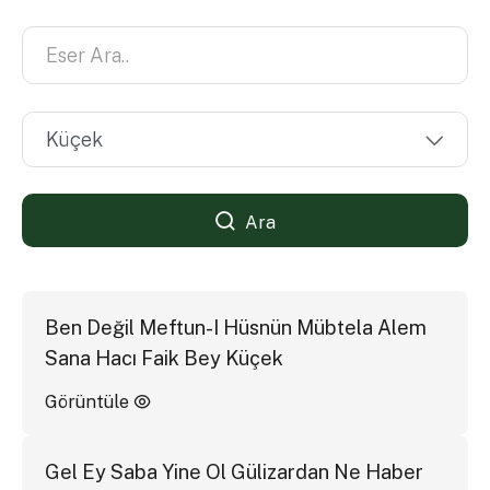
Ara
Ben Değil Meftun-I Hüsnün Mübtela Alem
Sana Hacı Faik Bey Küçek
Görüntüle
Gel Ey Saba Yine Ol Gülizardan Ne Haber