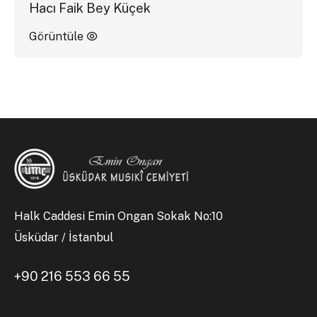
Hacı Faik Bey Küçek
Görüntüle
Halk Caddesi Emin Ongan Sokak No:10
Üsküdar / İstanbul
+90 216 553 66 55