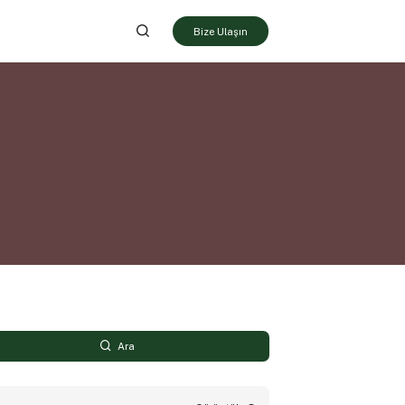
Bize Ulaşın
Ara