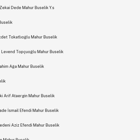
Zekai Dede Mahur Buselik Y.s
Buselik
Nasıl Kırdım Seni Ben Nasıl Üzdüm Boş Yere Necdet Tokatlıoğlu Mahur Buselik
a Levend Topçuoğlu Mahur Buselik
ahim Ağa Mahur Buselik
lik
i Arif Ataergin Mahur Buselik
ade İsmail Efendi Mahur Buselik
edeni Aziz Efendi Mahur Buselik
an Mahur Buselik