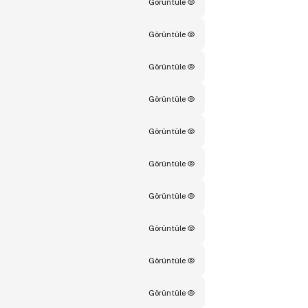
Görüntüle
Görüntüle
Görüntüle
Görüntüle
Görüntüle
Görüntüle
Görüntüle
Görüntüle
Görüntüle
Görüntüle