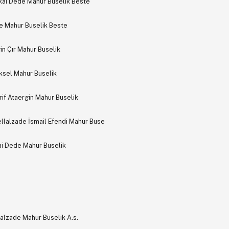
kai Dede Mahur Buselik Beste
e Mahur Buselik Beste
in Çır Mahur Buselik
üksel Mahur Buselik
rif Ataergin Mahur Buselik
ellalzade İsmail Efendi Mahur Buse
kai Dede Mahur Buselik
lzade Mahur Buselik A.s.