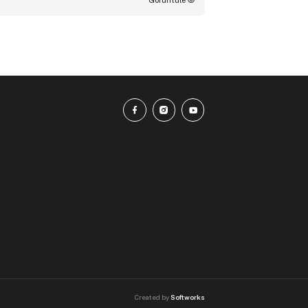
Created by
Softworks