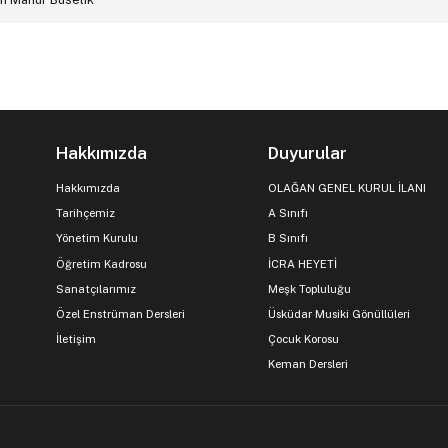
Hakkımızda
Duyurular
Hakkımızda
OLAĞAN GENEL KURUL İLANI
Tarihçemiz
A Sınıfı
Yönetim Kurulu
B Sınıfı
Öğretim Kadrosu
İCRA HEYETİ
Sanatçılarımız
Meşk Topluluğu
Özel Enstrüman Dersleri
Üsküdar Musiki Gönüllüleri
İletişim
Çocuk Korosu
Keman Dersleri