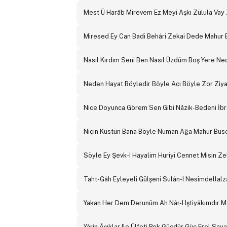
Mest Ü Harâb Mirevem Ez Meyi Aşkı Zülula Vay 
Miresed Ey Can Badi Behâri Zekai Dede Mahur 
Neden Hayat Böyledir Böyle Acı Böyle Zor Ziy
Nice Doyunca Görem Sen Gibi Nãzik-Bedeni İbr
Niçin Küstün Bana Böyle Numan Ağa Mahur Buse
Söyle Ey Şevk-I Hayalim Huriyi Cennet Misin Zek
Taht-Gâh Eyleyeli Gülşeni Sulân-I Nesimdellalz
Yakan Her Dem Derunüm Ah Nâr-I Iştiyâkımdır M
Yârin Âşıklar Ile Ülfeti Pek Güçdür Güç Erol Say