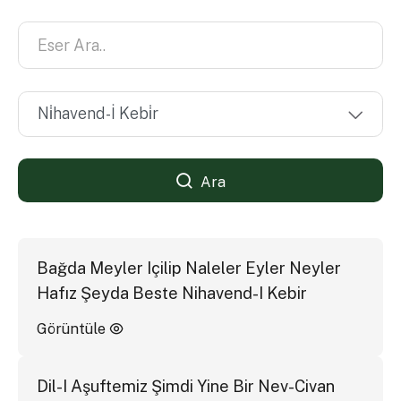
Ara
Bağda Meyler Içilip Naleler Eyler Neyler
Hafız Şeyda Beste Nihavend-I Kebir
Görüntüle
Dil-I Aşuftemiz Şimdi Yine Bir Nev-Civan