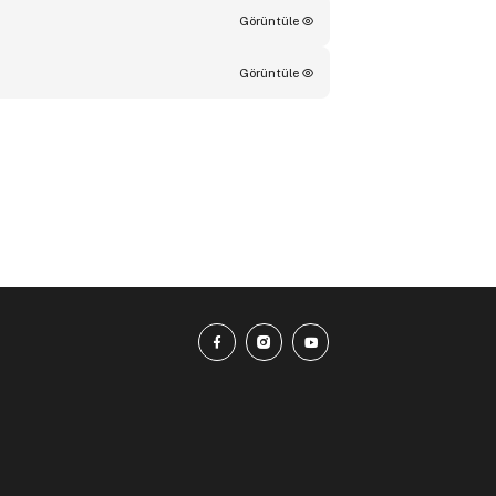
Görüntüle
Görüntüle