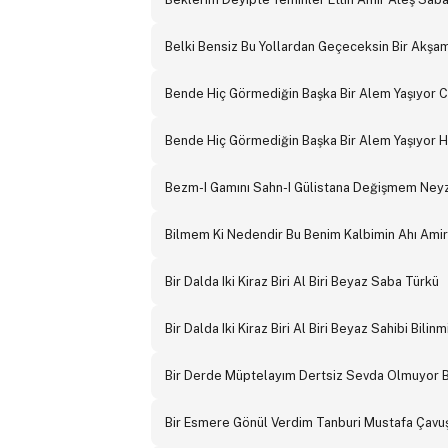
Belki Bensiz Bu Yollardan Geçeceksin Bir Akşa
Bende Hiç Görmediğin Başka Bir Alem Yaşıyor 
Bende Hiç Görmediğin Başka Bir Alem Yaşıyor 
Bezm-I Gamını Sahn-I Gülistana Değişmem Ney
Bilmem Ki Nedendir Bu Benim Kalbimin Ahı Ami
Bir Dalda Iki Kiraz Biri Al Biri Beyaz Saba Türkü
Bir Dalda Iki Kiraz Biri Al Biri Beyaz Sahibi Bili
Bir Derde Müptelayım Dertsiz Sevda Olmuyor Ba
Bir Esmere Gönül Verdim Tanburi Mustafa Çavu