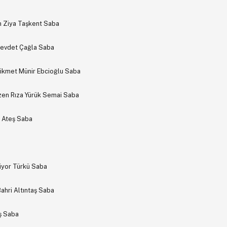
m Ziya Taşkent Saba
Cevdet Çağla Saba
Hikmet Münir Ebcioğlu Saba
zen Rıza Yürük Semai Saba
r Ateş Saba
nmiyor Türkü Saba
hri Altıntaş Saba
ş Saba