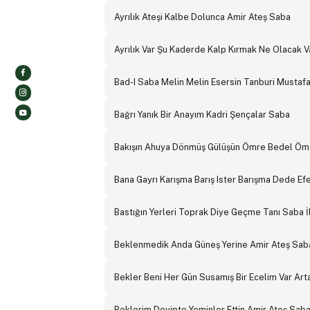
Ayrılık Ateşi Kalbe Dolunca Amir Ateş Saba
Ayrılık Var Şu Kaderde Kalp Kırmak Ne Olacak V
Bad-I Saba Melin Melin Esersin Tanburi Mustaf
Bağrı Yanık Bir Anayım Kadri Şençalar Saba
Bakışın Ahuya Dönmüş Gülüşün Ömre Bedel Öm
Bana Gayrı Karışma Barış Ister Barışma Dede Ef
Bastığın Yerleri Toprak Diye Geçme Tanı Saba İ
Beklenmedik Anda Güneş Yerine Amir Ateş Sab
Bekler Beni Her Gün Susamış Bir Ecelim Var Ar
Beklerim Deyipte Yeminler Ettin Amir Ateş Sab