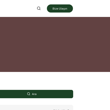
Bize Ulaşın
Ara