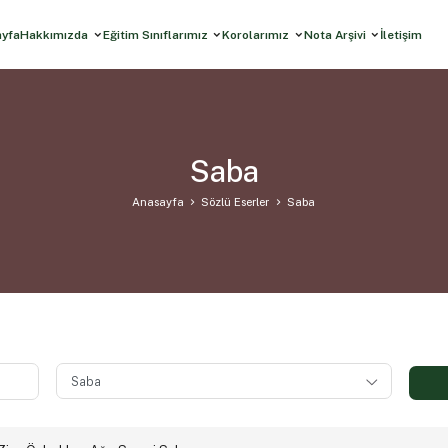
ayfa
Hakkımızda
Eğitim Sınıflarımız
Korolarımız
Nota Arşivi
İletişim
Saba
Anasayfa
Sözlü Eserler
Saba