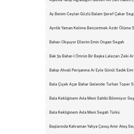
Ay Benim Ceylan Gözlü Balam Şeref Çakar Seg
Ayrılık Yaman Kelime Benzetmek Azdır Ölüme 
Baharı Okşuyor Ellerim Emin Ongan Segah
Bak Şu Bahar-I Ömrün Bir Başka Lalezarı Zeki Ar
Bakıp Ahvali Perişanına Ar Eyle Gönül Sadık Em
Bala Çiçek Açar Bahar Gelende Turhan Toper 
Bala Kekliğinem Avla Meni Sahibi Bilinmiyor Se
Bala Kekliğinem Avla Meni Segah Türkü
Başlarında Kahraman Yahya Çavuş Amir Ateş Seg