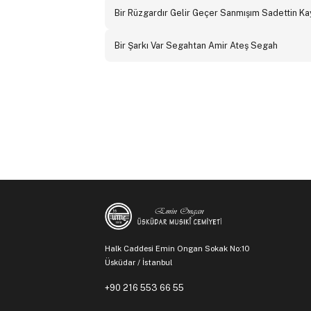
Bir Rüzgardır Gelir Geçer Sanmışım Sadettin K
Bir Şarkı Var Segahtan Amir Ateş Segah
Halk Caddesi Emin Ongan Sokak No:10
Üsküdar / İstanbul
+90 216 553 66 55