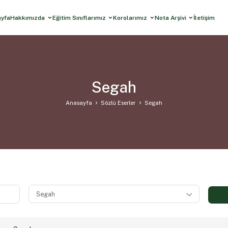
ayfa
Hakkımızda
Eğitim Sınıflarımız
Korolarımız
Nota Arşivi
İletişim
Segah
Anasayfa
Sözlü Eserler
Segah