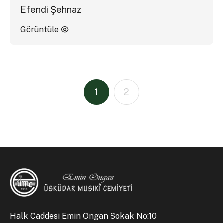
Efendi Şehnaz
Görüntüle
1
2
Halk Caddesi Emin Ongan Sokak No:10