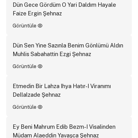
Dün Gece Gördüm O Yari Daldım Hayale
Faize Ergin Şehnaz
Görüntüle
Dün Sen Yine Sazınla Benim Gönlümü Aldın
Muhlis Sabahattin Ezgi Şehnaz
Görüntüle
Etmedin Bir Lahza Ihya Hatır-I Viranımı
Dellalzade Şehnaz
Görüntüle
Ey Beni Mahrum Edib Bezm-I Visalinden
Müdam Alaeddin Yavaşca Şehnaz