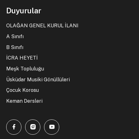
Duyurular
OLAĞAN GENEL KURUL İLANI
A Sınıfı
B Sınıfı
İCRA HEYETİ
Meşk Topluluğu
Üsküdar Musiki Gönüllüleri
Çocuk Korosu
Keman Dersleri