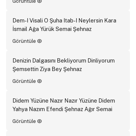
Görüntüle
Dem-I Visali O Şuha Itab-I Neylersin Kara
İsmail Ağa Yürük Semai Şehnaz
Görüntüle
Denizin Dalgasını Bekliyorum Dinliyorum
Şemsettin Ziya Bey Şehnaz
Görüntüle
Didem Yüzüne Nazır Nazır Yüzüne Didem
Yahya Nazım Efendi Şehnaz Ağır Semai
Görüntüle