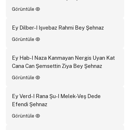
Görüntüle
Ey Dilber-I Işvebaz Rahmi Bey Şehnaz
Görüntüle
Ey Hab-I Naza Kanmayan Nergis Uyan Kat
Cana Can Şemsettin Ziya Bey Şehnaz
Görüntüle
Ey Verd-I Rana Şu-I Melek-Veş Dede
Efendi Şehnaz
Görüntüle