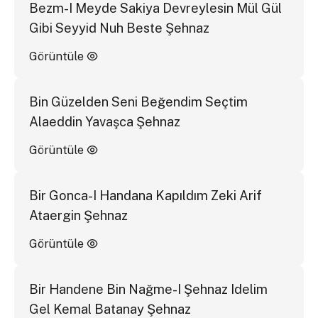
Bezm-I Meyde Sakiya Devreylesin Mül Gül
Gibi Seyyid Nuh Beste Şehnaz
Görüntüle
Bin Güzelden Seni Beğendim Seçtim
Alaeddin Yavaşca Şehnaz
Görüntüle
Bir Gonca-I Handana Kapıldım Zeki Arif
Ataergin Şehnaz
Görüntüle
Bir Handene Bin Nağme-I Şehnaz Idelim
Gel Kemal Batanay Şehnaz