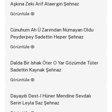
Aşkına Zeki Arif Ataergin Şehnaz
Görüntüle
Cünuhum Ah Ü Zarımdan Nümayan Oldu
Peyderpey Sadettin Heper Şehnaz
Görüntüle
Dalda Bir Ishak Öter O Yar Gözümde Tüter
Sadettin Kaynak Şehnaz
Görüntüle
Dayayıb Dest-I Hüner Mendine Sevdalı
Serin Leyla Saz Şehnaz