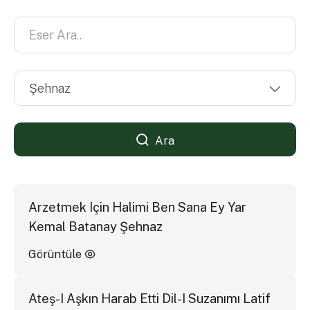
Ara
Arzetmek Için Halimi Ben Sana Ey Yar
Kemal Batanay Şehnaz
Görüntüle
Ateş-I Aşkın Harab Etti Dil-I Suzanımı Latif