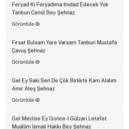
Feryad Ki Feryadıma Imdad Edecek Yok
Tanburi Cemil Bey Şehnaz
Görüntüle
Fırsat Bulsam Yare Varsam Tanburi Mustafa
Çavuş Şehnaz
Görüntüle
Gel Ey Saki Sen De Çök Birlikte Kam Alalım
Amir Ateş Şehnaz
Görüntüle
Gel Meclise Ey Gonce-I Gülzarı Letafet
Muallim İsmail Hakkı Bey Şehnaz