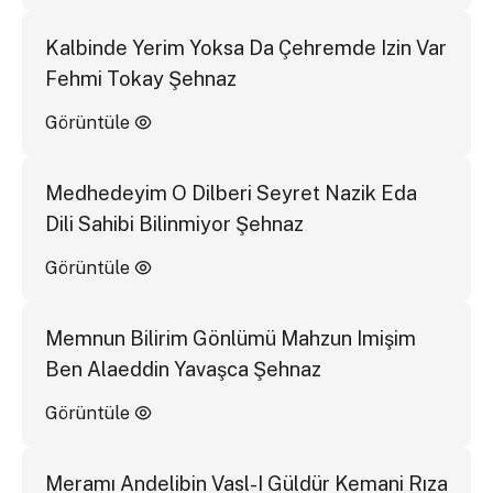
Kalbinde Yerim Yoksa Da Çehremde Izin Var
Fehmi Tokay Şehnaz
Görüntüle
Medhedeyim O Dilberi Seyret Nazik Eda
Dili Sahibi Bilinmiyor Şehnaz
Görüntüle
Memnun Bilirim Gönlümü Mahzun Imişim
Ben Alaeddin Yavaşca Şehnaz
Görüntüle
Meramı Andelibin Vasl-I Güldür Kemani Rıza