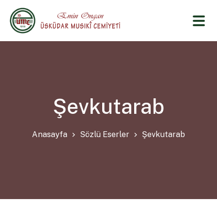
Şevkutarab
Anasayfa
Sözlü Eserler
Şevkutarab