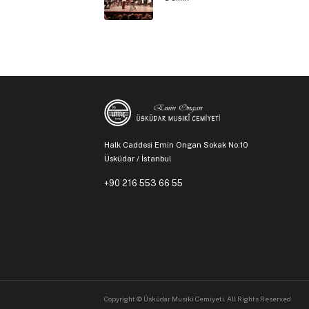
Halk Caddesi Emin Ongan Sokak No:10
Üsküdar / İstanbul
+90 216 553 66 55
Copyright © Üsküdar Musiki Cemiyeti. All Rights Reserved