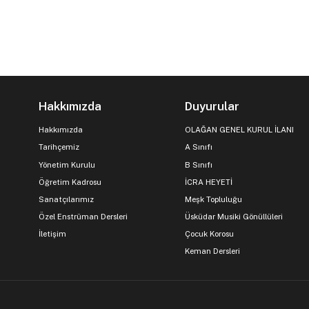
Hakkımızda
Duyurular
Hakkımızda
OLAĞAN GENEL KURUL İLANI
Tarihçemiz
A Sınıfı
Yönetim Kurulu
B Sınıfı
Öğretim Kadrosu
İCRA HEYETİ
Sanatçılarımız
Meşk Topluluğu
Özel Enstrüman Dersleri
Üsküdar Musiki Gönüllüleri
İletişim
Çocuk Korosu
Keman Dersleri