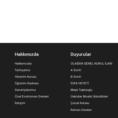
Hakkımızda
Duyurular
Hakkımızda
OLAĞAN GENEL KURUL İLANI
Tarihçemiz
A Sınıfı
Yönetim Kurulu
B Sınıfı
Öğretim Kadrosu
İCRA HEYETİ
Sanatçılarımız
Meşk Topluluğu
Özel Enstrüman Dersleri
Üsküdar Musiki Gönüllüleri
İletişim
Çocuk Korosu
Keman Dersleri