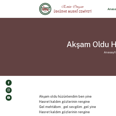
Anas
Akşam Oldu H
Anasayf
Akşam oldu hüzünlendim ben yine
Hasret kaldım gözlerinin rengine
Gel mehtâbım , gel sevgilim ,gel yine
Hasret kaldım gözlerinin rengine