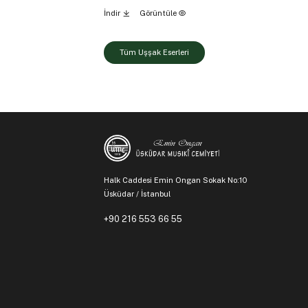
İndir
Görüntüle
Tüm Uşşak Eserleri
Halk Caddesi Emin Ongan Sokak No:10
Üsküdar / İstanbul
+90 216 553 66 55