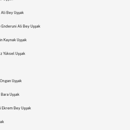
 Ali Bey Uşşak
 Enderuni Ali Bey Uşşak
in Kaynak Uşşak
az Yüksel Uşşak
 Ongan Uşşak
 Bara Uşşak
i Ekrem Bey Uşşak
şak