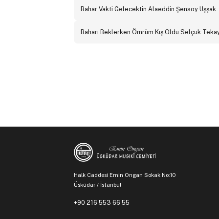
Bahar Vakti Gelecektin Alaeddin Şensoy Uşşak
Baharı Beklerken Ömrüm Kış Oldu Selçuk Teka
Halk Caddesi Emin Ongan Sokak No:10
Üsküdar / İstanbul
+90 216 553 66 55