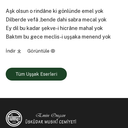
Aşk olsun o rindâne ki gönlünde emel yok
Dilberde vefâ ,bende dahi sabra mecal yok
Ey dil bu kadar şekve-i hicrâne mahal yok
Baktım bu gece meclis-i uşşaka menend yok
İndir
Görüntüle
Tüm Uşşak Eserleri