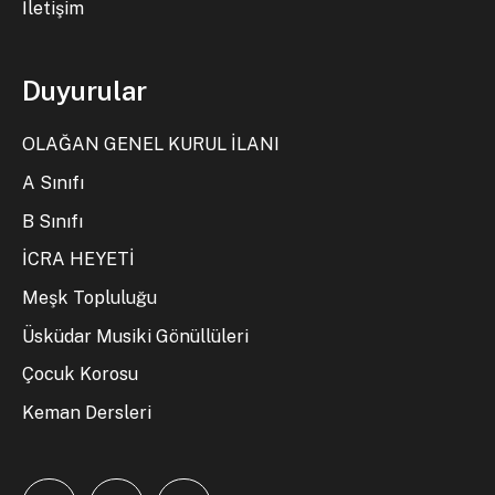
İletişim
Duyurular
OLAĞAN GENEL KURUL İLANI
A Sınıfı
B Sınıfı
İCRA HEYETİ
Meşk Topluluğu
Üsküdar Musiki Gönüllüleri
Çocuk Korosu
Keman Dersleri