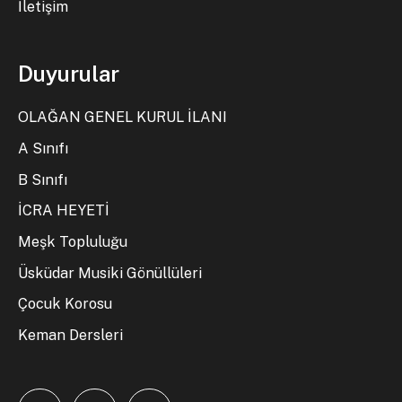
İletişim
Duyurular
OLAĞAN GENEL KURUL İLANI
A Sınıfı
B Sınıfı
İCRA HEYETİ
Meşk Topluluğu
Üsküdar Musiki Gönüllüleri
Çocuk Korosu
Keman Dersleri