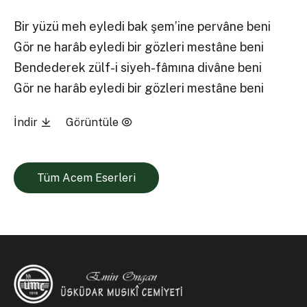
Bir yüzü meh eyledi bak şem’ine pervâne beni
Gör ne harâb eyledi bir gözleri mestâne beni
Bendederek zülf-i siyeh-fâmına divâne beni
Gör ne harâb eyledi bir gözleri mestâne beni
İndir
Görüntüle
Tüm Acem Eserleri