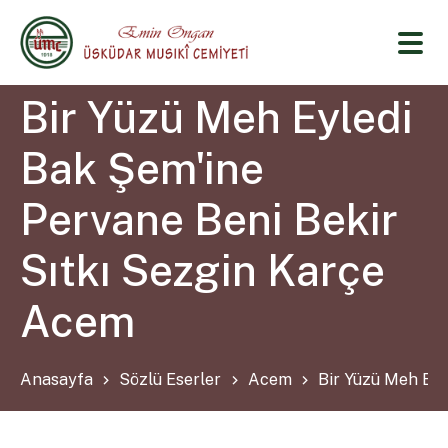
Bir Yüzü Meh Eyledi
Bak Şem'ine
Pervane Beni Bekir
Sıtkı Sezgin Karçe
Acem
Anasayfa
Sözlü Eserler
Acem
Bir Yüzü Meh Eyl