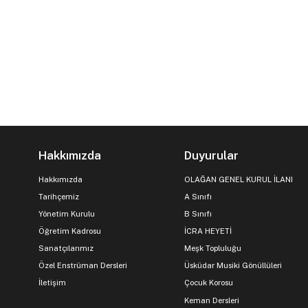
Hakkımızda
Duyurular
Hakkımızda
OLAĞAN GENEL KURUL İLANI
Tarihçemiz
A Sınıfı
Yönetim Kurulu
B Sınıfı
Öğretim Kadrosu
İCRA HEYETİ
Sanatçılarımız
Meşk Topluluğu
Özel Enstrüman Dersleri
Üsküdar Musiki Gönüllüleri
İletişim
Çocuk Korosu
Keman Dersleri