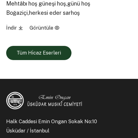
Mehtâbı hoş güneşi hoş,günü hoş
Boğaziçi,herkesi eder sarhoş
İndir
Görüntüle
Tüm Hi̇caz Eserleri
Halk Caddesi Emin Ongan Sokak No:10
Üsküdar / İstanbul