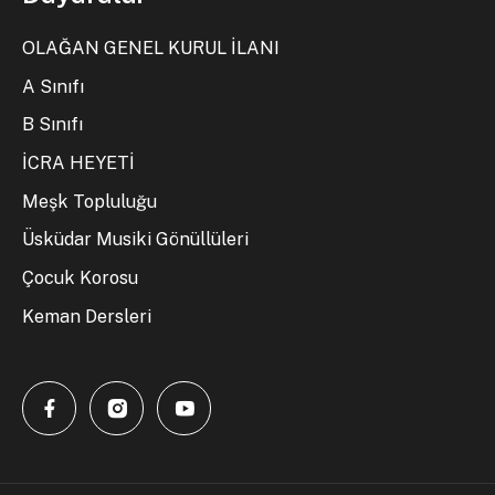
OLAĞAN GENEL KURUL İLANI
A Sınıfı
B Sınıfı
İCRA HEYETİ
Meşk Topluluğu
Üsküdar Musiki Gönüllüleri
Çocuk Korosu
Keman Dersleri