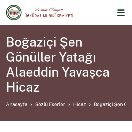
Boğaziçi Şen
Gönüller Yatağı
Alaeddin Yavaşca
Hicaz
Anasayfa
Sözlü Eserler
Hi̇caz
Boğaziçi Şen Gön