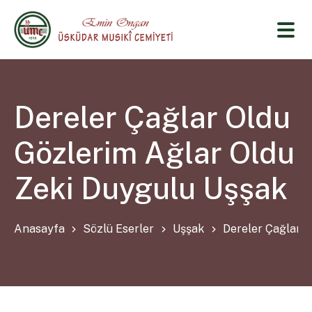
Dereler Çağlar Oldu
Gözlerim Ağlar Oldu
Zeki Duygulu Uşşak
Anasayfa
Sözlü Eserler
Uşşak
Dereler Çağlar O