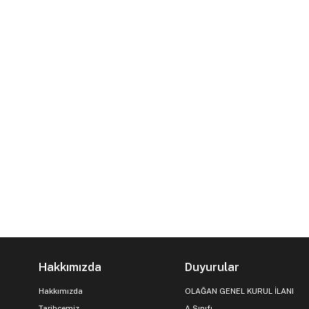
Hakkımızda
Duyurular
Hakkımızda
OLAĞAN GENEL KURUL İLANI
Tarihçemiz
A Sınıfı