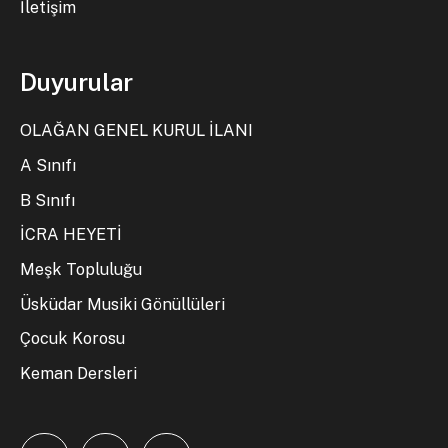
İletişim
Duyurular
OLAĞAN GENEL KURUL İLANI
A Sınıfı
B Sınıfı
İCRA HEYETİ
Meşk Topluluğu
Üsküdar Musiki Gönüllüleri
Çocuk Korosu
Keman Dersleri