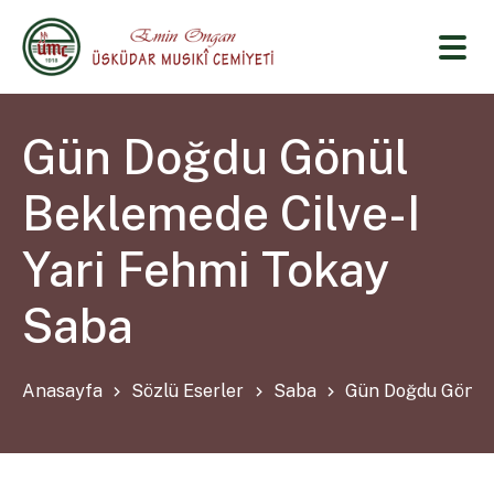
Gün Doğdu Gönül
Beklemede Cilve-I
Yari Fehmi Tokay
Saba
Anasayfa
Sözlü Eserler
Saba
Gün Doğdu Gönül 