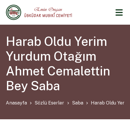
Harab Oldu Yerim
Yurdum Otağım
Ahmet Cemalettin
Bey Saba
Anasayfa
Sözlü Eserler
Saba
Harab Oldu Yeri