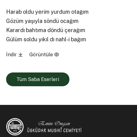
Harab oldu yerim yurdum otağım
Gözüm yaşıyla söndü ocağım
Karardı bahtıma döndü çerağım
Gülüm soldu yıkıl dı nahl-i bağım
İndir
Görüntüle
Tüm Saba Eserleri