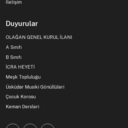
İletişim
Duyurular
OLAĞAN GENEL KURUL İLANI
A Sınıfı
B Sınıfı
İCRA HEYETİ
Meşk Topluluğu
Üsküdar Musiki Gönüllüleri
Çocuk Korosu
Keman Dersleri