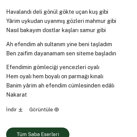
Havalandı deli gönül gökte uçan kuş gibi
Yârim uykudan uyanmış gözleri mahmur gibi
Nasıl bakayım dostlar kaşları samur gibi
Ah efendim ah sultanım yine beni taşladım
Ben zaifim dayanamam sen siteme başladın
Efendimin gömleciği yencezleri oyalı
Hem oyalı hem boyalı on parmağı kınalı
Banim yârim ah efendim cümlesinden edâlı
Nakarat
İndir
Görüntüle
Tüm Saba Eserleri