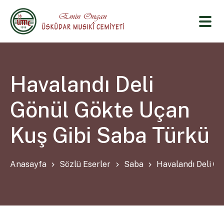
Havalandı Deli
Gönül Gökte Uçan
Kuş Gibi Saba Türkü
Anasayfa
Sözlü Eserler
Saba
Havalandı Deli G