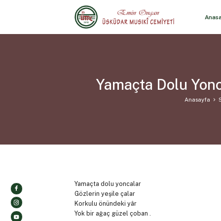
Anas
Yamaçta Dolu Yonca
Anasayfa
Yamaçta dolu yoncalar
Gözlerin yeşile çalar
Korkulu önündeki yâr
Yok bir ağaç güzel çoban .