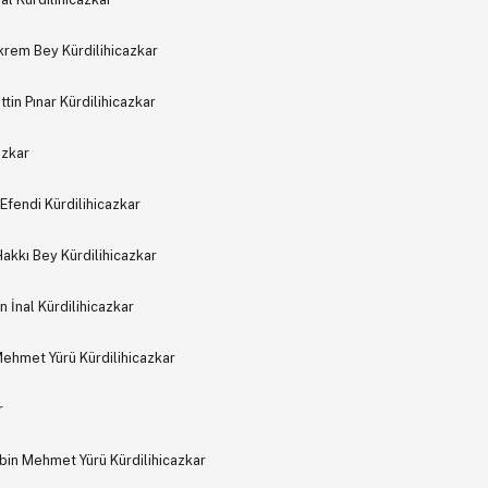
krem Bey Kürdilihicazkar
tin Pınar Kürdilihicazkar
azkar
fendi Kürdilihicazkar
akkı Bey Kürdilihicazkar
 İnal Kürdilihicazkar
Mehmet Yürü Kürdilihicazkar
r
in Mehmet Yürü Kürdilihicazkar