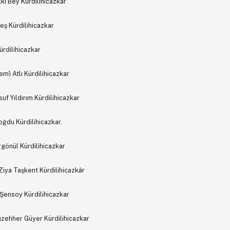
kkı Bey Kürdilihicazkar
ş Kürdilihicazkar
rdilihicazkar
 Atlı Kürdilihicazkar
 Yıldırım Kürdilihicazkar
oğdu Kürdilihicazkar.
gönül Kürdilihicazkar
Ziya Taşkent Kürdilihicazkâr
Şensoy Kürdilihicazkar
zehher Güyer Kürdilihicazkar