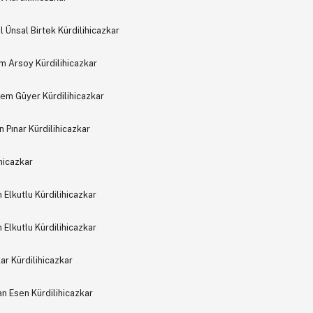
Ünsal Birtek Kürdilihicazkar
ım Arsoy Kürdilihicazkar
rem Güyer Kürdilihicazkar
 Pınar Kürdilihicazkar
ihicazkar
Elkutlu Kürdilihicazkar
Elkutlu Kürdilihicazkar
r Kürdilihicazkar
n Esen Kürdilihicazkar