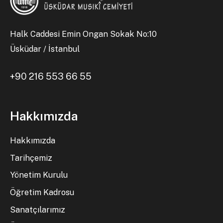
Halk Caddesi Emin Ongan Sokak No:10
Üsküdar / İstanbul
+90 216 553 66 55
Hakkımızda
Hakkımızda
Tarihçemiz
Yönetim Kurulu
Öğretim Kadrosu
Sanatçılarımız