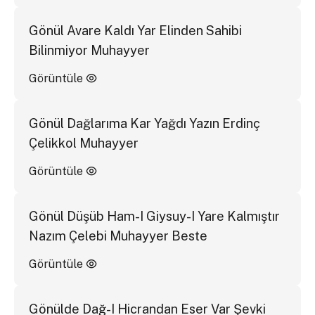
Gönül Avare Kaldı Yar Elinden Sahibi
Bilinmiyor Muhayyer
Görüntüle
Gönül Dağlarıma Kar Yağdı Yazın Erdinç
Çelikkol Muhayyer
Görüntüle
Gönül Düşüb Ham-I Giysuy-I Yare Kalmıştır
Nazım Çelebi Muhayyer Beste
Görüntüle
Gönülde Dağ-I Hicrandan Eser Var Şevki