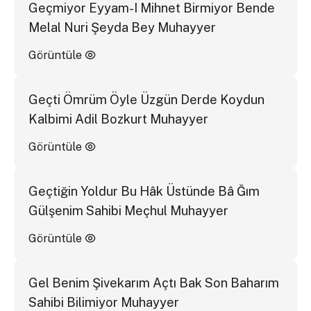
Geçmiyor Eyyam-I Mihnet Birmiyor Bende
Melal Nuri Şeyda Bey Muhayyer
Görüntüle
Geçti Ömrüm Öyle Üzgün Derde Koydun
Kalbimi Adil Bozkurt Muhayyer
Görüntüle
Geçtiğin Yoldur Bu Hâk Üstünde Bâ Ğım
Gülşenim Sahibi Meçhul Muhayyer
Görüntüle
Gel Benim Şivekarım Açtı Bak Son Baharım
Sahibi Bilimiyor Muhayyer