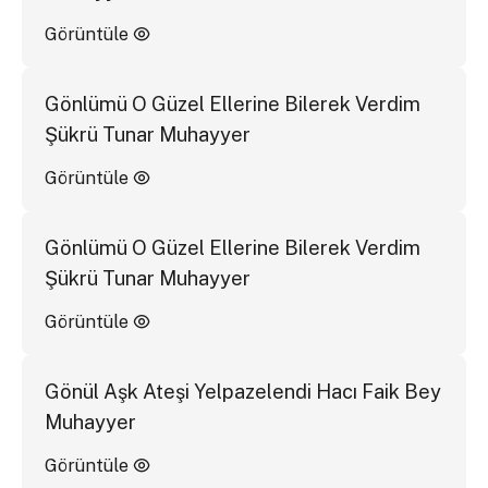
Görüntüle
Gönlümü O Güzel Ellerine Bilerek Verdim
Şükrü Tunar Muhayyer
Görüntüle
Gönlümü O Güzel Ellerine Bilerek Verdim
Şükrü Tunar Muhayyer
Görüntüle
Gönül Aşk Ateşi Yelpazelendi Hacı Faik Bey
Muhayyer
Görüntüle