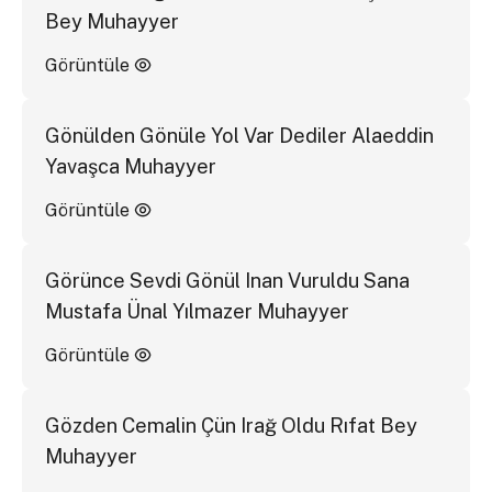
Bey Muhayyer
Görüntüle
Gönülden Gönüle Yol Var Dediler Alaeddin
Yavaşca Muhayyer
Görüntüle
Görünce Sevdi Gönül Inan Vuruldu Sana
Mustafa Ünal Yılmazer Muhayyer
Görüntüle
Gözden Cemalin Çün Irağ Oldu Rıfat Bey
Muhayyer