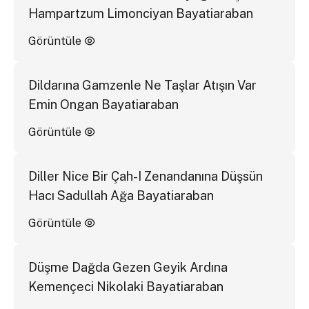
Hampartzum Limonciyan Bayatiaraban
Görüntüle
Dildarına Gamzenle Ne Taşlar Atışın Var
Emin Ongan Bayatiaraban
Görüntüle
Diller Nice Bir Çah-I Zenandanına Düşsün
Hacı Sadullah Ağa Bayatiaraban
Görüntüle
Düşme Dağda Gezen Geyik Ardına
Kemençeci Nikolaki Bayatiaraban