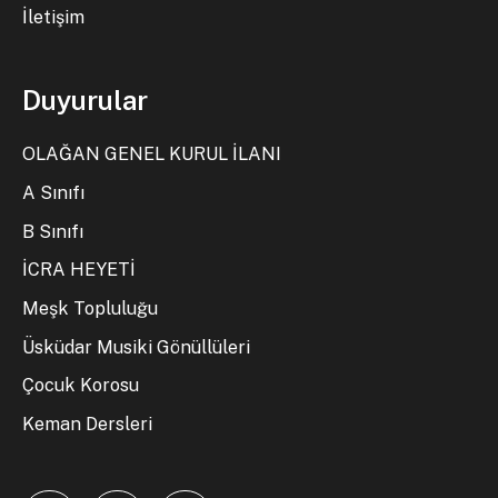
İletişim
Duyurular
OLAĞAN GENEL KURUL İLANI
A Sınıfı
B Sınıfı
İCRA HEYETİ
Meşk Topluluğu
Üsküdar Musiki Gönüllüleri
Çocuk Korosu
Keman Dersleri