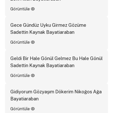
Görüntüle
Gece Gündüz Uyku Girmez Gözüme
Sadettin Kaynak Bayatiaraban
Görüntüle
Geldi Bir Hale Gönül Gelmez Bu Hale Gönül
Sadettin Kaynak Bayatiaraban
Görüntüle
Gidiyorum Gözyaşım Dökerim Nikoğos Ağa
Bayatiaraban
Görüntüle