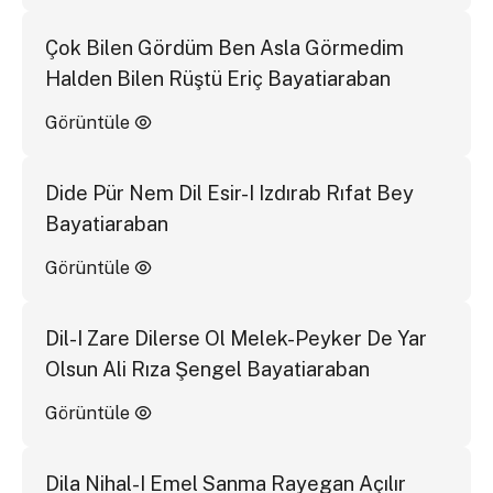
Çok Bilen Gördüm Ben Asla Görmedim
Halden Bilen Rüştü Eriç Bayatiaraban
Görüntüle
Dide Pür Nem Dil Esir-I Izdırab Rıfat Bey
Bayatiaraban
Görüntüle
Dil-I Zare Dilerse Ol Melek-Peyker De Yar
Olsun Ali Rıza Şengel Bayatiaraban
Görüntüle
Dila Nihal-I Emel Sanma Rayegan Açılır