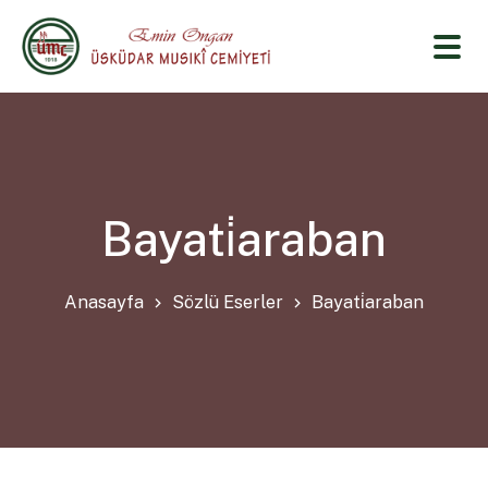
Bayati̇araban
Anasayfa
Sözlü Eserler
Bayati̇araban