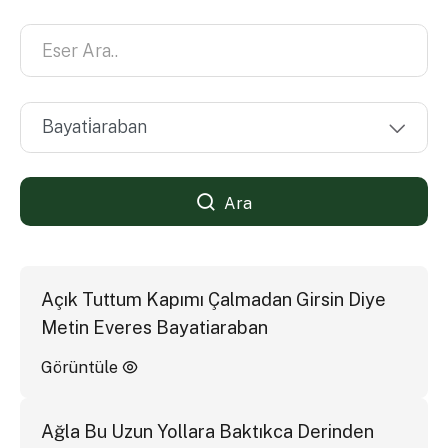
Ara
Açık Tuttum Kapımı Çalmadan Girsin Diye
Metin Everes Bayatiaraban
Görüntüle
Ağla Bu Uzun Yollara Baktıkca Derinden