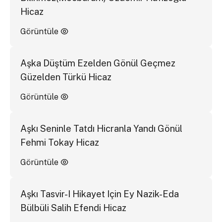
Hicaz
Görüntüle
Aşka Düştüm Ezelden Gönül Geçmez
Güzelden Türkü Hicaz
Görüntüle
Aşkı Seninle Tatdı Hicranla Yandı Gönül
Fehmi Tokay Hicaz
Görüntüle
Aşkı Tasvir-I Hikayet Için Ey Nazik-Eda
Bülbüli Salih Efendi Hicaz