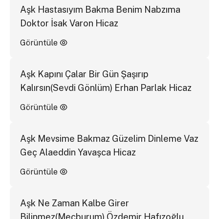
Aşk Hastasıyım Bakma Benim Nabzıma
Doktor İsak Varon Hicaz
Görüntüle
Aşk Kapını Çalar Bir Gün Şaşırıp
Kalırsın(Sevdi Gönlüm) Erhan Parlak Hicaz
Görüntüle
Aşk Mevsime Bakmaz Güzelim Dinleme Vaz
Geç Alaeddin Yavaşca Hicaz
Görüntüle
Aşk Ne Zaman Kalbe Girer
Bilinmez(Mecburum) Özdemir Hafızoğlu