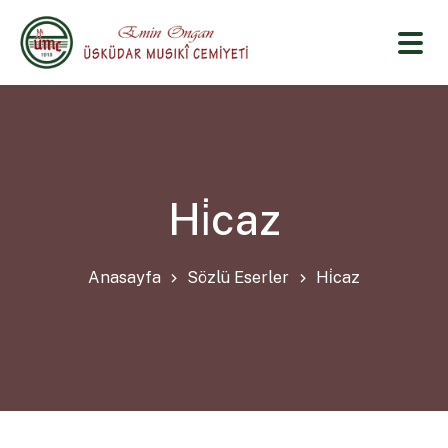
Hi̇caz
Anasayfa
Sözlü Eserler
Hi̇caz