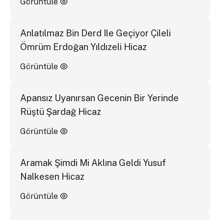
Görüntüle
Anlatılmaz Bin Derd Ile Geçiyor Çileli
Ömrüm Erdoğan Yıldızeli Hicaz
Görüntüle
Apansız Uyanırsan Gecenin Bir Yerinde
Rüştü Şardağ Hicaz
Görüntüle
Aramak Şimdi Mi Aklına Geldi Yusuf
Nalkesen Hicaz
Görüntüle