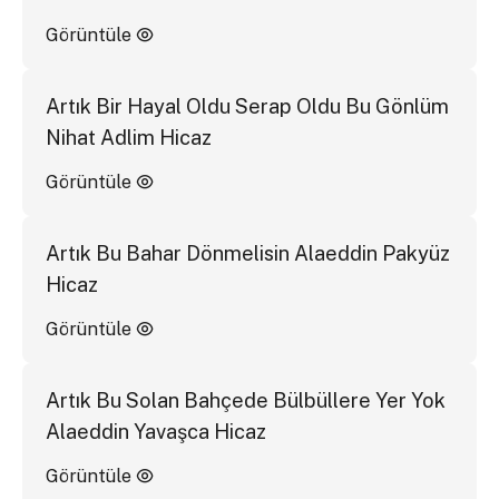
Görüntüle
Artık Bir Hayal Oldu Serap Oldu Bu Gönlüm
Nihat Adlim Hicaz
Görüntüle
Artık Bu Bahar Dönmelisin Alaeddin Pakyüz
Hicaz
Görüntüle
Artık Bu Solan Bahçede Bülbüllere Yer Yok
Alaeddin Yavaşca Hicaz
Görüntüle