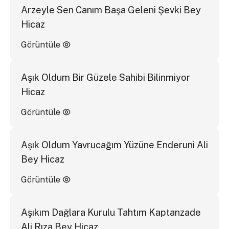
Arzeyle Sen Canım Başa Geleni Şevki Bey
Hicaz
Görüntüle
Aşık Oldum Bir Güzele Sahibi Bilinmiyor
Hicaz
Görüntüle
Aşık Oldum Yavrucağım Yüzüne Enderuni Ali
Bey Hicaz
Görüntüle
Aşıkım Dağlara Kurulu Tahtım Kaptanzade
Ali Rıza Bey Hicaz